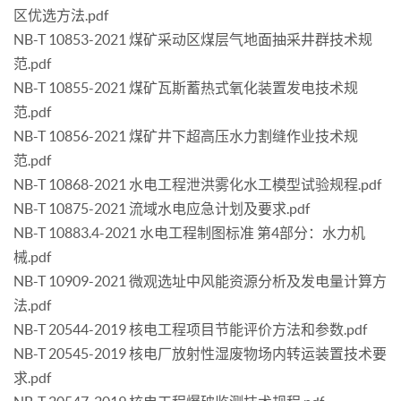
区优选方法.pdf
NB-T 10853-2021 煤矿采动区煤层气地面抽采井群技术规
范.pdf
NB-T 10855-2021 煤矿瓦斯蓄热式氧化装置发电技术规
范.pdf
NB-T 10856-2021 煤矿井下超高压水力割缝作业技术规
范.pdf
NB-T 10868-2021 水电工程泄洪雾化水工模型试验规程.pdf
NB-T 10875-2021 流域水电应急计划及要求.pdf
NB-T 10883.4-2021 水电工程制图标准 第4部分：水力机
械.pdf
NB-T 10909-2021 微观选址中风能资源分析及发电量计算方
法.pdf
NB-T 20544-2019 核电工程项目节能评价方法和参数.pdf
NB-T 20545-2019 核电厂放射性湿废物场内转运装置技术要
求.pdf