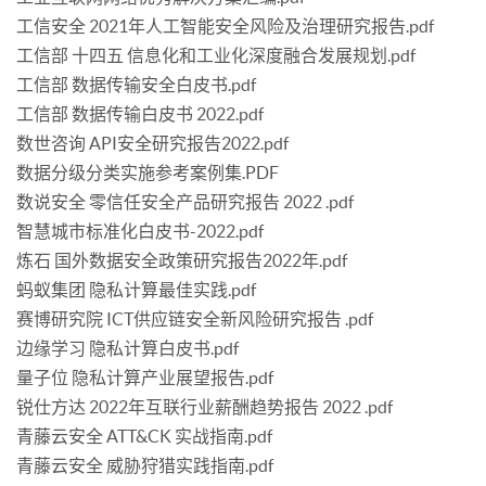
工信安全 2021年人工智能安全风险及治理研究报告.pdf
工信部 十四五 信息化和工业化深度融合发展规划.pdf
工信部 数据传输安全白皮书.pdf
工信部 数据传输白皮书 2022.pdf
数世咨询 API安全研究报告2022.pdf
数据分级分类实施参考案例集.PDF
数说安全 零信任安全产品研究报告 2022 .pdf
智慧城市标准化白皮书-2022.pdf
炼石 国外数据安全政策研究报告2022年.pdf
蚂蚁集团 隐私计算最佳实践.pdf
赛博研究院 ICT供应链安全新风险研究报告 .pdf
边缘学习 隐私计算白皮书.pdf
量子位 隐私计算产业展望报告.pdf
锐仕方达 2022年互联行业薪酬趋势报告 2022 .pdf
青藤云安全 ATT&CK 实战指南.pdf
青藤云安全 威胁狩猎实践指南.pdf