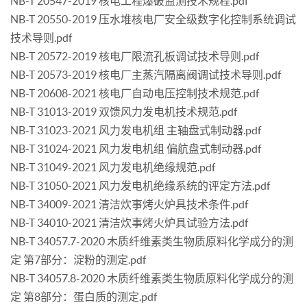
NB-T 20547-2019 核电工程爆破监测技术规程.pdf
NB-T 20550-2019 压水堆核电厂安全级数字化控制系统调试
技术导则.pdf
NB-T 20572-2019 核电厂限流孔板调试技术导则.pdf
NB-T 20573-2019 核电厂主蒸汽隔离阀调试技术导则.pdf
NB-T 20608-2021 核电厂自动电压控制技术规范.pdf
NB-T 31013-2019 双馈风力发电机技术规范.pdf
NB-T 31023-2021 风力发电机组 主轴盘式制动器.pdf
NB-T 31024-2021 风力发电机组 偏航盘式制动器.pdf
NB-T 31049-2021 风力发电机绝缘规范.pdf
NB-T 31050-2021 风力发电机绝缘系统的评定方法.pdf
NB-T 34009-2021 清洁炊事烤火炉具技术条件.pdf
NB-T 34010-2021 清洁炊事烤火炉具试验方法.pdf
NB-T 34057.7-2020 木质纤维素类生物质原料化学成分的测
定 第7部分：淀粉的测定.pdf
NB-T 34057.8-2020 木质纤维素类生物质原料化学成分的测
定 第8部分：蛋白质的测定.pdf