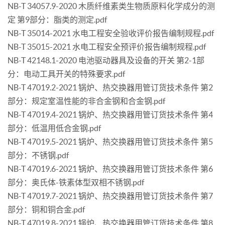
NB-T 34057.9-2020 木质纤维素类生物质原料化学成分的测
定 第9部分：脂类的测定.pdf
NB-T 35014-2021 水电工程安全验收评价报告编制规程.pdf
NB-T 35015-2021 水电工程安全预评价报告编制规程.pdf
NB-T 42148.1-2020 电池驱动器具及设备的开关 第2-1部
分：电动工具开关的特殊要求.pdf
NB-T 47019.2-2021 锅炉、热交换器用管订货技术条件 第2
部分：规定室温性能的非合金钢和合金钢.pdf
NB-T 47019.4-2021 锅炉、热交换器用管订货技术条件 第4
部分：低温用低合金钢.pdf
NB-T 47019.5-2021 锅炉、热交换器用管订货技术条件 第5
部分：不锈钢.pdf
NB-T 47019.6-2021 锅炉、热交换器用管订货技术条件 第6
部分：奥氏体-铁素体型双相不锈钢.pdf
NB-T 47019.7-2021 锅炉、热交换器用管订货技术条件 第7
部分：铜和铜合金.pdf
NB-T 47019.8-2021 锅炉、热交换器用管订货技术条件 第8