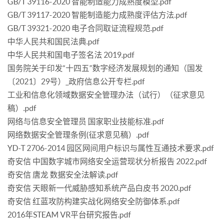
GB/T 39116-2020 智能制造能力成熟度模型.pdf
GB/T 39117-2020 智能制造能力成熟度评估方法.pdf
GB/T 39321-2020 电子合同取证流程规范.pdf
中华人民共和国民法典.pdf
中华人民共和国电子签名法 2019.pdf
国务院关于印发“十四五”数字经济发展规划的通知（国发
〔2021〕29号）_政府信息公开专栏.pdf
工业和信息化领域数据安全管理办法（试行）（征求意见
稿）.pdf
网络与信息安全管理员 国家职业技能标准.pdf
网络数据安全管理条例(征求意见稿）.pdf
YD-T 2706-2014 园区网间用户标识与属性互通技术要求.pdf
奇安信 中国数字城市网络安全运营现状分析报告 2022.pdf
奇安信 唐龙 数据安全法解读.pdf
奇安信 天眼新一代威胁感知系统产品白皮书 2020.pdf
奇安信 红蓝攻防构建实战化网络安全防御体系.pdf
2016年STEAM VR平台研究报告.pdf