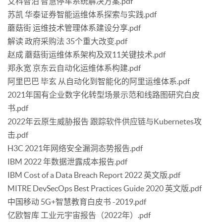
艾科智泊 智慧停车系统解决方案.pdf
苏凯 华泰证券智能运维体系探索与实践.pdf
蘑菇街 运维技术管理体系建设分享.pdf
解读 政府采购法 35个重大改变.pdf
赵成 蘑菇街运维体系架构及双11关键技术.pdf
郑永宽 京东云自动化运维体系构建.pdf
阿里巴巴 毕玄 从自动化到智能化的阿里运维体系.pdf
2021年国有企业数字化转型场景示范和线路图研究白皮
书.pdf
2022年云原生威胁报告 跟踪软件供应链与Kubernetes攻
击.pdf
H3C 2021年网络安全漏洞态势报告.pdf
IBM 2022 年数据泄露成本报告.pdf
IBM Cost of a Data Breach Report 2022 英文版.pdf
MITRE DevSecOps Best Practices Guide 2020 英文版.pdf
中国移动 5G+智慧教育白皮书 -2019.pdf
亿欧智库 工业元宇宙报告（2022年）.pdf