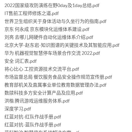
2022国家级攻防演练在野0day及1day总结.pdf
IT售前工程师修炼之道.pdf
世界卫生组织关于身体活动与久坐行为的指南.pdf
京东 何永成 京东模块化运维体系建设.pdf
刘亮 去哪儿网硬件自动化运维体系介绍.pdf
北京大学-赵东岩-知识图谱的关键技术及其智能应用.pdf
华为 机器视觉智慧停车场景合作交流 2022.pdf
安全 词汇表.pdf
将心比心 工控资源技术交流平台.pdf
市场监督总局 餐饮服务食品安全操作规范宣传册.pdf
教育部机关及直属事业单位教育数据管理办法.pdf
数牍科技多方安全计算产品及应用.pdf
洪楷 腾讯游戏运维服务体系.pdf
深度学习.pdf
红蓝对抗-红队作战手册.pdf
红蓝对抗-蓝队作战手册.pdf