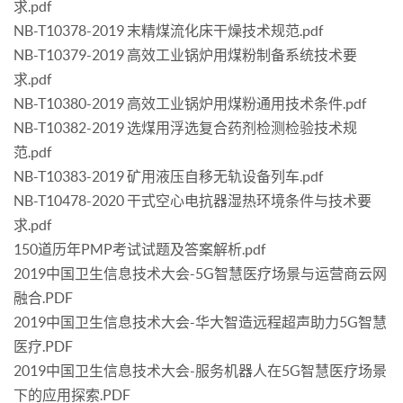
求.pdf
NB-T10378-2019 末精煤流化床干燥技术规范.pdf
NB-T10379-2019 高效工业锅炉用煤粉制备系统技术要
求.pdf
NB-T10380-2019 高效工业锅炉用煤粉通用技术条件.pdf
NB-T10382-2019 选煤用浮选复合药剂检测检验技术规
范.pdf
NB-T10383-2019 矿用液压自移无轨设备列车.pdf
NB-T10478-2020 干式空心电抗器湿热环境条件与技术要
求.pdf
150道历年PMP考试试题及答案解析.pdf
2019中国卫生信息技术大会-5G智慧医疗场景与运营商云网
融合.PDF
2019中国卫生信息技术大会-华大智造远程超声助力5G智慧
医疗.PDF
2019中国卫生信息技术大会-服务机器人在5G智慧医疗场景
下的应用探索.PDF