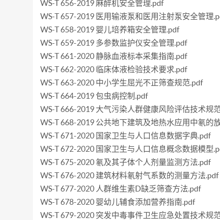
WS-T 656-2019 麻醉机安全管理.pdf
WS-T 657-2019 医用输液泵和医用注射泵安全管理.p
WS-T 658-2019 婴儿培养箱安全管理.pdf
WS-T 659-2019 多参数监护仪安全管理.pdf
WS-T 661-2020 静脉血液标本采集指南.pdf
WS-T 662-2020 临床体液检验技术要求.pdf
WS-T 663-2020 中小学生屈光不正筛查规范.pdf
WS-T 664-2019 包虫病控制.pdf
WS-T 666-2019 大气污染人群健康风险评估技术规范.
WS-T 668-2019 公共地下建筑及地热水应用中氡的放
WS-T 671-2020 国家卫生与人口信息数据字典.pdf
WS-T 672-2020 国家卫生与人口信息概念数据模型.p
WS-T 675-2020 氡及其子体个人剂量监测方法.pdf
WS-T 676-2020 建筑材料氡射气系数的测量方法.pdf
WS-T 677-2020 人群维生素D缺乏筛查方法.pdf
WS-T 678-2020 婴幼儿辅食添加营养指南.pdf
WS-T 679-2020 突发中毒事件卫生应急处置技术规范 