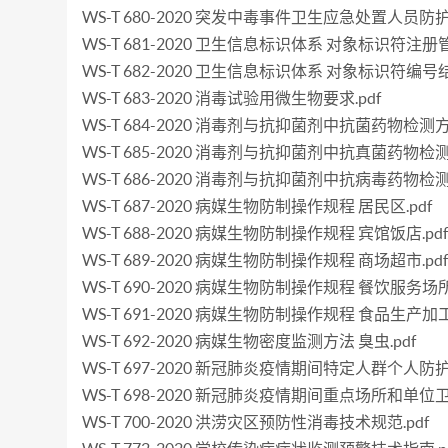
WS-T 680-2020 突发中毒事件卫生应急处置人员防护
WS-T 681-2020 卫生信息标识体系 对象标识符注册管
WS-T 682-2020 卫生信息标识体系 对象标识符编号
WS-T 683-2020 消毒试验用微生物要求.pdf
WS-T 684-2020 消毒剂与抗抑菌剂中抗菌药物检测
WS-T 685-2020 消毒剂与抗抑菌剂中抗真菌药物检
WS-T 686-2020 消毒剂与抗抑菌剂中抗病毒药物检
WS-T 687-2020 病媒生物防制操作规程 居民区.pdf
WS-T 688-2020 病媒生物防制操作规程 宾馆饭店.pd
WS-T 689-2020 病媒生物防制操作规程 商场超市.pd
WS-T 690-2020 病媒生物防制操作规程 餐饮服务场所.
WS-T 691-2020 病媒生物防制操作规程 食品生产加工
WS-T 692-2020 病媒生物密度监测方法 臭虫.pdf
WS-T 697-2020 新冠肺炎疫情期间特定人群个人防护
WS-T 698-2020 新冠肺炎疫情期间重点场所和单位卫
WS-T 700-2020 洪涝灾区预防性消毒技术规范.pdf