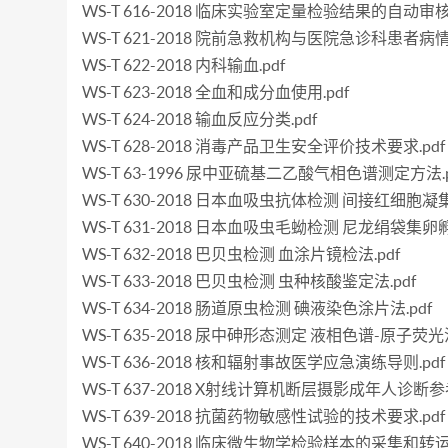
WS-T 616-2018 临床实验室定量检验结果的自动审核.
WS-T 621-2018 院前急救机构与医院急诊科患者病情
WS-T 622-2018 内科输血.pdf
WS-T 623-2018 全血和成分血使用.pdf
WS-T 624-2018 输血反应分类.pdf
WS-T 628-2018 消毒产品卫生安全评价技术要求.pdf
WS-T 63-1996 尿中亚硫基二乙酸气相色谱测定方法.p
WS-T 630-2018 日本血吸虫抗体检测 间接红细胞凝集
WS-T 631-2018 日本血吸虫毛蚴检测 尼龙绢袋集卵孵
WS-T 632-2018 巴贝虫检测 血涂片镜检法.pdf
WS-T 633-2018 巴贝虫检测 虫种核酸鉴定法.pdf
WS-T 634-2018 肠道原虫检测 碘液染色涂片法.pdf
WS-T 635-2018 尿中砷形态测定 液相色谱-原子荧光法
WS-T 636-2018 核和辐射事故医学应急演练导则.pdf
WS-T 637-2018 X射线计算机断层摄影成年人诊断参
WS-T 639-2018 抗菌药物敏感性试验的技术要求.pdf
WS-T 640-2018 临床微生物学检验样本的采集和转运.