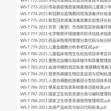
WS-T 772-2020 学校传染病症状监测预警技术指南.p
WS-T 773-2020 传染病疫情居家隔离期间儿童青少
WS-T 774-2021 新冠肺炎疫情期间现场消毒评价标准.
WS-T 775-2021 新型冠状病毒消毒效果实验室评价标准
WS-T 776-2021 农贸（集贸）市场新型冠状病毒环
WS-T 777-2021 化学物质环境健康风险评估技术指南.
WS-T 778-2021 药品采购使用管理分类代码与标识码.
WS-T 779-2021 儿童血细胞分析参考区间.pdf
WS-T 780-2021 儿童临床常用生化检验项目参考区间.
WS-T 781-2021 便携式血糖仪临床操作和质量管理指南
WS-T 783-2021 血清中碘的测定标准 电感耦合等离
WS-T 784-2021 登革热病媒生物应急监测与控制标准.
WS-T 785-2021 人类白细胞抗原基因分型检测体系技
WS-T 786-2021 单采血浆信息系统基本功能标准.pdf
WS-T 787-2021 国家卫生信息资源分类与编码管理规范
WS-T 788-2021 国家卫生信息资源使用管理规范.pdf
WS-T 789-2021 血液产品标签与标识代码标准.pdf