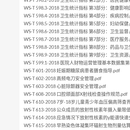
WS-T 598.2-2018 卫生统计指标 第2部分：居民健康状
WS-T 598.3-2018 卫生统计指标 第3部分：健康影响
WS-T 598.4-2018 卫生统计指标 第4部分：疾病控制.p
WS-T 598.5-2018 卫生统计指标 第5部分：妇幼保健.p
WS-T 598.6-2018 卫生统计指标 第6部分：卫生监督.p
WS-T 598.7-2018 卫生统计指标 第7部分：医疗服务.p
WS-T 598.8-2018 卫生统计指标 第8部分：药品与
WS-T 598.9-2018 卫生统计指标 第9部分：卫生资源.p
WS-T 599.1-2018 医院人财物运营管理基本数据
WS-T 601-2018 妊娠期糖尿病患者膳食指导.pdf
WS-T 602-2018 高频电刀安全管理.pdf
WS-T 603-2018 心脏除颤器安全管理.pdf
WS-T 608-2018 口腔颌面部X射线检查操作规范.pdf
WS-T 610-2018 7岁-18岁儿童青少年血压偏高筛查界
WS-T 613-2018 公众成员的放射性核素年摄入量限值.
WS-T 614-2018 应急情况下放射性核素的γ能谱快速
WS-T 615-2018 早熟染色体凝集环辐射生物剂量估算