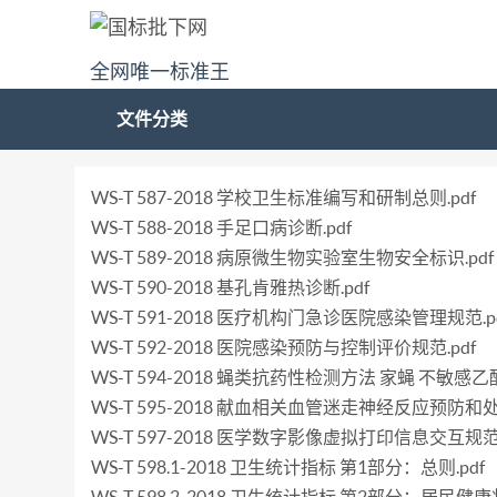
全网唯一标准王
文件分类
WS-T 587-2018 学校卫生标准编写和研制总则.pdf
WS-T 588-2018 手足口病诊断.pdf
WS-T 589-2018 病原微生物实验室生物安全标识.pdf
WS-T 590-2018 基孔肯雅热诊断.pdf
WS-T 591-2018 医疗机构门急诊医院感染管理规范.p
WS-T 592-2018 医院感染预防与控制评价规范.pdf
WS-T 594-2018 蝇类抗药性检测方法 家蝇 不敏
WS-T 595-2018 献血相关血管迷走神经反应预防和处
WS-T 597-2018 医学数字影像虚拟打印信息交互规范.
WS-T 598.1-2018 卫生统计指标 第1部分：总则.pdf