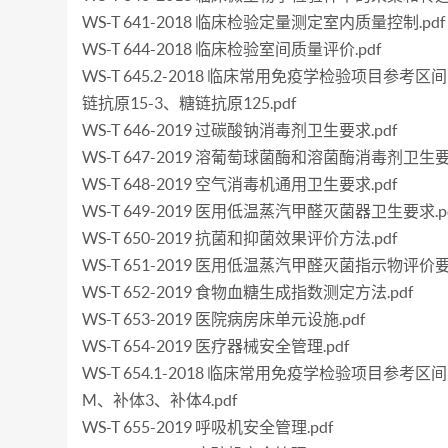
WS-T 641-2018 临床检验定量测定室内质量控制.pdf
WS-T 644-2018 临床检验室间质量评价.pdf
WS-T 645.2-2018 临床常用免疫学检验项目参
链抗原15-3、糖链抗原125.pdf
WS-T 646-2019 过碳酸钠消毒剂卫生要求.pdf
WS-T 647-2019 溶葡萄球菌酶和溶菌酶消毒剂卫生要求
WS-T 648-2019 空气消毒机通用卫生要求.pdf
WS-T 649-2019 医用低温蒸汽甲醛灭菌器卫生要求.p
WS-T 650-2019 抗菌和抑菌效果评价方法.pdf
WS-T 651-2019 医用低温蒸汽甲醛灭菌指示物评价要求
WS-T 652-2019 食物血糖生成指数测定方法.pdf
WS-T 653-2019 医院病房床单元设施.pdf
WS-T 654-2019 医疗器械安全管理.pdf
WS-T 654.1-2018 临床常用免疫学检验项目
M、补体3、补体4.pdf
WS-T 655-2019 呼吸机安全管理.pdf