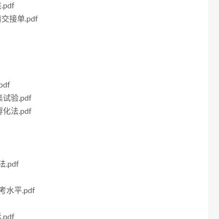
pdf
交接单.pdf
df
试验.pdf
化法.pdf
.pdf
考水平.pdf
pdf