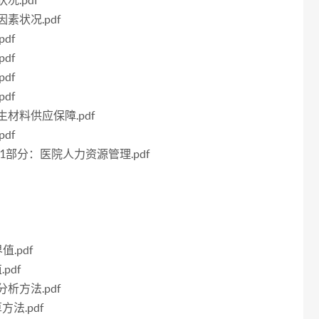
况.pdf
因素状况.pdf
df
df
df
df
卫生材料供应保障.pdf
df
集第1部分：医院人力资源管理.pdf
值.pdf
pdf
分析方法.pdf
方法.pdf