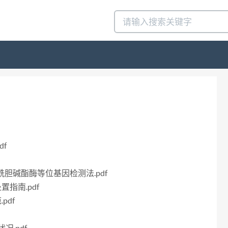
df
感乙酰胆碱酯酶等位基因检测法.pdf
置指南.pdf
pdf