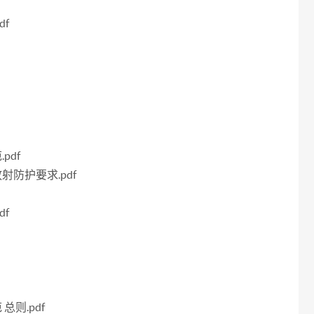
df
pdf
射防护要求.pdf
df
总则.pdf